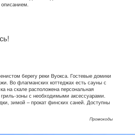
 описанием.
сь!
енистом берегу реки Вуокса. Гостевые домики
жи. Во флагманских коттеджах есть сауны с
ка на скале расположена персональная
т гриль-зоны с необходимыми аксессуарами.
дки, зимой – прокат финских саней. Доступны
Промокоды