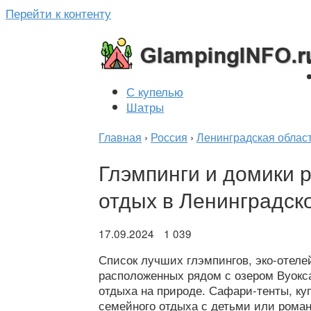
Перейти к контенту
С купелью
Шатры
Главная
›
Россия
›
Ленинградская облас
Глэмпинги и домики р
отдых в Ленинградск
17.09.2024
1 039
Список лучших глэмпингов, эко-отеле
расположенных рядом с озером Вуокс
отдыха на природе. Сафари-тенты, к
семейного отдыха с детьми или роман