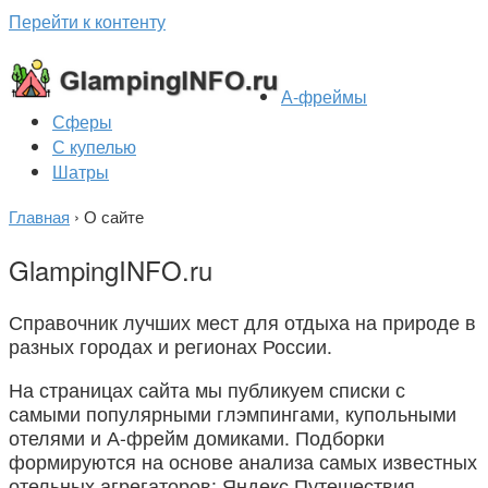
Перейти к контенту
А-фреймы
Сферы
С купелью
Шатры
Главная
›
О сайте
GlampingINFO.ru
Справочник лучших мест для отдыха на природе в
разных городах и регионах России.
На страницах сайта мы публикуем списки с
самыми популярными глэмпингами, купольными
отелями и А-фрейм домиками. Подборки
формируются на основе анализа самых известных
отельных агрегаторов: Яндекс.Путешествия,