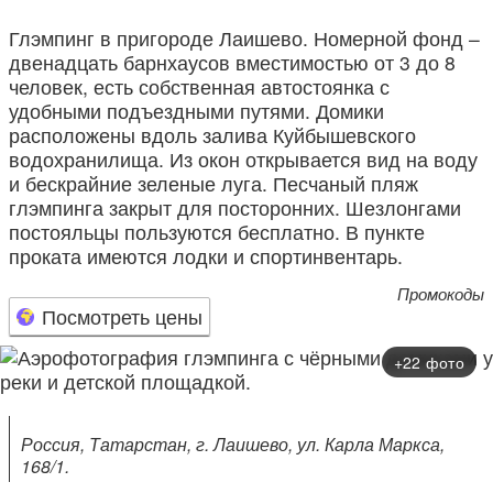
Глэмпинг в пригороде Лаишево. Номерной фонд –
двенадцать барнхаусов вместимостью от 3 до 8
человек, есть собственная автостоянка с
удобными подъездными путями. Домики
расположены вдоль залива Куйбышевского
водохранилища. Из окон открывается вид на воду
и бескрайние зеленые луга. Песчаный пляж
глэмпинга закрыт для посторонних. Шезлонгами
постояльцы пользуются бесплатно. В пункте
проката имеются лодки и спортинвентарь.
Промокоды
Посмотреть цены
+22 фото
Россия, Татарстан, г. Лаишево, ул. Карла Маркса,
168/1.