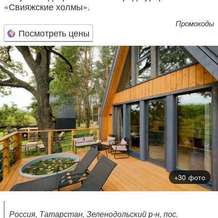
«Свияжские холмы».
Промокоды
Посмотреть цены
+30 фото
Россия, Татарстан, Зеленодольский р-н, пос.