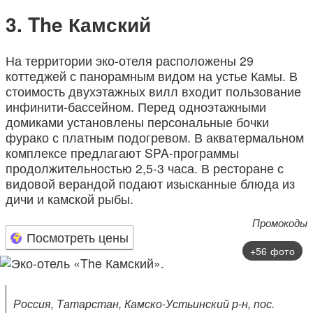
The Камский
На территории эко-отеля расположены 29
коттеджей с панорамным видом на устье Камы. В
стоимость двухэтажных вилл входит пользование
инфинити-бассейном. Перед одноэтажными
домиками установлены персональные бочки
фурако с платным подогревом. В акватермальном
комплексе предлагают SPA-программы
продолжительностью 2,5-3 часа. В ресторане с
видовой верандой подают изысканные блюда из
дичи и камской рыбы.
Промокоды
Посмотреть цены
+56 фото
Россия, Татарстан, Камско-Устьинский р-н, пос.