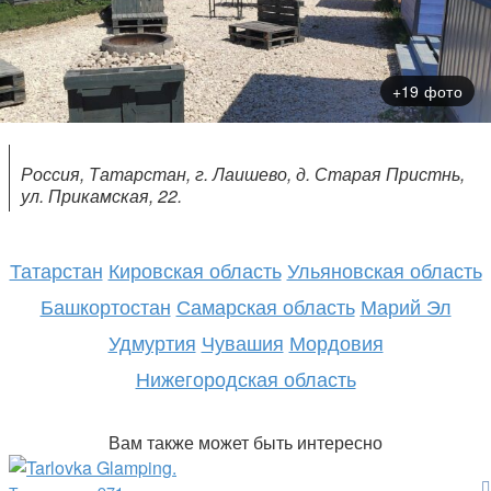
+19 фото
Россия, Татарстан, г. Лаишево, д. Старая Пристнь,
ул. Прикамская, 22.
Татарстан
Кировская область
Ульяновская область
Башкортостан
Самарская область
Марий Эл
Удмуртия
Чувашия
Мордовия
Нижегородская область
Вам также может быть интересно