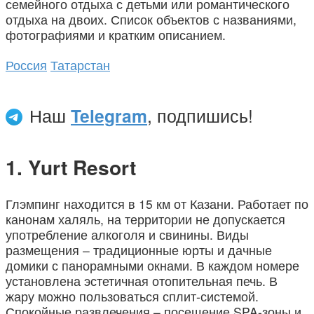
семейного отдыха с детьми или романтического
отдыха на двоих. Список объектов с названиями,
фотографиями и кратким описанием.
Россия
Татарстан
Наш
Telegram
, подпишись!
Yurt Resort
Глэмпинг находится в 15 км от Казани. Работает по
канонам халяль, на территории не допускается
употребление алкоголя и свинины. Виды
размещения – традиционные юрты и дачные
домики с панорамными окнами. В каждом номере
установлена эстетичная отопительная печь. В
жару можно пользоваться сплит-системой.
Спокойные развлечения – посещение SPA-зоны и