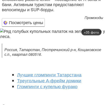
бани. Активным туристам предоставляют
велосипеды и SUP-борды.
Промокоды
Посмотреть цены
+35 фото
Россия, Татарстан, Пестречинский р-н, Кощаковское
с.п., квартал 080516.
Лучшие глэмпинги Татарстана
Треугольные А-фрейм домики
Глэмпинги с купелью фурако