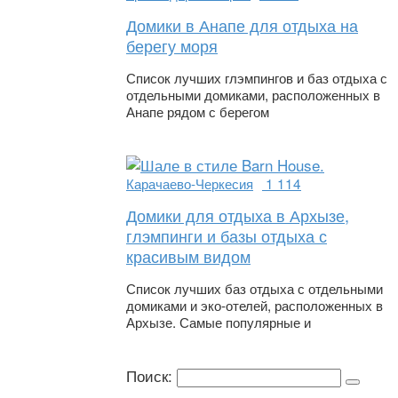
Домики в Анапе для отдыха на
берегу моря
Список лучших глэмпингов и баз отдыха с
отдельными домиками, расположенных в
Анапе рядом с берегом
Карачаево-Черкесия
1 114
Домики для отдыха в Архызе,
глэмпинги и базы отдыха с
красивым видом
Список лучших баз отдыха с отдельными
домиками и эко-отелей, расположенных в
Архызе. Самые популярные и
Поиск: