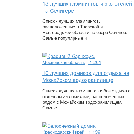
13 лучших глэмпингов и эко-отелей
на Селигере
Список лучших глэмпингов,
расположенных в Тверской и
Новгородской области на озере Селигер.
Самые популярные и
Московская область
1 201
10 лучших домиков для отдыха на
Можайском водохранилище
Список лучших глэмпингов и баз отдыха с
отдельными домиками, расположенных
рядом с Можайским водохранилищем.
Самые
Краснодарский край
1 139