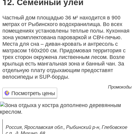
Семейный улей
Частный дом площадью 36 м² находится в 900
метрах от Рыбинского водохранилища. Во всех
помещениях установлены теплые полы. Кухонная
зона укомплектована пароваркой и СВЧ-печью.
Места для сна – диван-кровать и антресоль с
матрасом 160х200 см. Придомовая территория с
трех сторон окружена лиственным лесом. Возле
крыльца есть мангальная зона и банный чан. За
отдельную плату отдыхающим предоставят
велосипеды и SUP-борды.
Промокоды
Посмотреть цены
Россия, Ярославская обл., Рыбинский р-н, Глебовское
с.п., д. Мухино, 68.