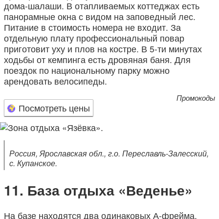
дома-шалаши. В отапливаемых коттеджах есть
панорамные окна с видом на заповедный лес.
Питание в стоимость номера не входит. За
отдельную плату профессиональный повар
приготовит уху и плов на костре. В 5-ти минутах
ходьбы от кемпинга есть дровяная баня. Для
поездок по национальному парку можно
арендовать велосипеды.
Промокоды
Посмотреть цены
Россия, Ярославская обл., г.о. Переславль-Залесский,
с. Купанское.
База отдыха «Веденье»
На базе находятся два одинаковых А-фрейма,