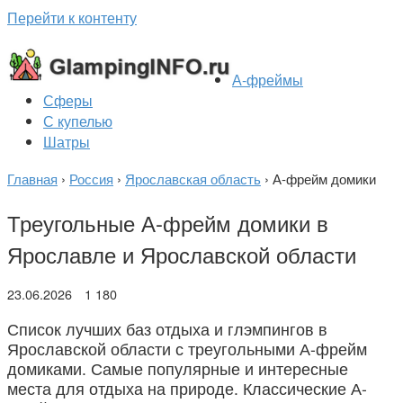
Перейти к контенту
А-фреймы
Сферы
С купелью
Шатры
Главная
›
Россия
›
Ярославская область
›
А-фрейм домики
Треугольные А-фрейм домики в
Ярославле и Ярославской области
23.06.2026
1 180
Список лучших баз отдыха и глэмпингов в
Ярославской области с треугольными А-фрейм
домиками. Самые популярные и интересные
места для отдыха на природе. Классические А-