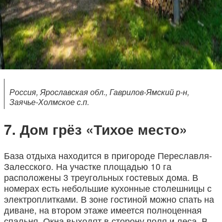
Россия, Ярославская обл., Гаврилов-Ямский р-н,
Заячье-Холмское с.п.
Дом грёз «Тихое место»
База отдыха находится в пригороде Переславля-
Залесского. На участке площадью 10 га
расположены 3 треугольных гостевых дома. В
номерах есть небольшие кухонные столешницы с
электроплитками. В зоне гостиной можно спать на
диване, на втором этаже имеется полноценная
спальня. Окна выходят в сторону поля и леса. В