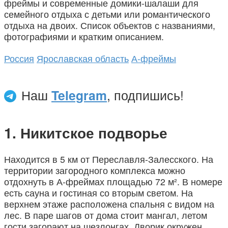
фреймы и современные домики-шалаши для
семейного отдыха с детьми или романтического
отдыха на двоих. Список объектов с названиями,
фотографиями и кратким описанием.
Россия
Ярославская область
А-фреймы
Наш
Telegram
, подпишись!
Никитское подворье
Находится в 5 км от Переславля-Залесского. На
территории загородного комплекса можно
отдохнуть в А-фреймах площадью 72 м². В номере
есть сауна и гостиная со вторым светом. На
верхнем этаже расположена спальня с видом на
лес. В паре шагов от дома стоит мангал, летом
гости загорают на шезлонгах. Дворик окружен