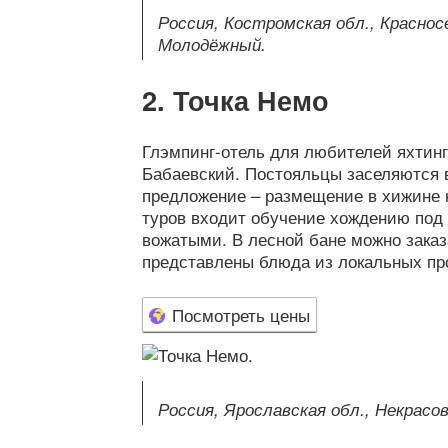
Россия, Костромская обл., Красносел
Молодёжный.
Точка Немо
Глэмпинг-отель для любителей яхтинг
Бабаевский. Постояльцы заселяются в
предложение – размещение в хижине н
туров входит обучение хождению под 
вожатыми. В лесной бане можно зака
представлены блюда из локальных пр
Посмотреть цены
Россия, Ярославская обл., Некрасов