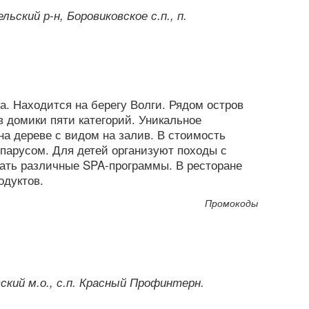
ьский р-н, Боровиковское с.п., п.
а. Находится на берегу Волги. Рядом остров
 домики пяти категорий. Уникальное
а дереве с видом на залив. В стоимость
парусом. Для детей организуют походы с
зать различные SPA-программы. В ресторане
одуктов.
Промокоды
ский м.о., с.п. Красный Профинтерн.