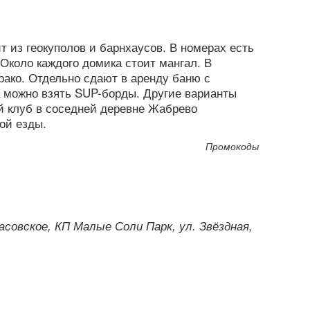
т из геокуполов и барнхаусов. В номерах есть
Около каждого домика стоит мангал. В
ако. Отдельно сдают в аренду баню с
а можно взять SUP-борды. Другие варианты
й клуб в соседней деревне Жабрево
ой езды.
Промокоды
расовское, КП Малые Соли Парк, ул. Звёздная,