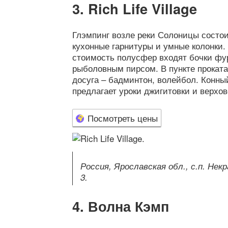
Rich Life Village
Глэмпинг возле реки Солоницы состои
кухонные гарнитуры и умные колонки. 
стоимость полусфер входят бочки фур
рыболовным пирсом. В пункте прокат
досуга – бадминтон, волейбол. Конны
предлагает уроки джигитовки и верхов
Посмотреть цены
Россия, Ярославская обл., с.п. Нек
3.
Волна Кэмп