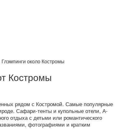
›
Глэмпинги около Костромы
от Костромы
енных рядом с Костромой. Самые популярные
ироде. Сафари-тенты и купольные отели, А-
ого отдыха с детьми или романтического
названиями, фотографиями и кратким