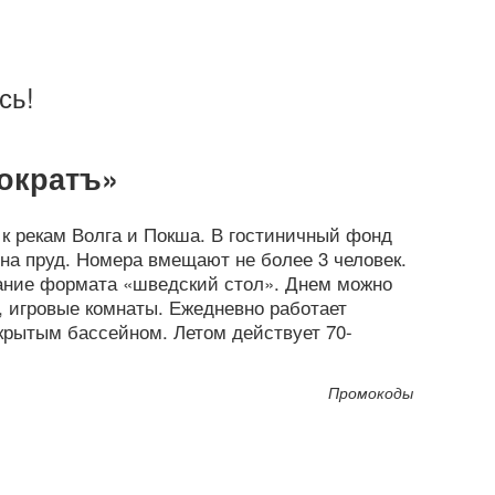
сь!
тократъ»
 к рекам Волга и Покша. В гостиничный фонд
на пруд. Номера вмещают не более 3 человек.
тание формата «шведский стол». Днем можно
 игровые комнаты. Ежедневно работает
крытым бассейном. Летом действует 70-
Промокоды