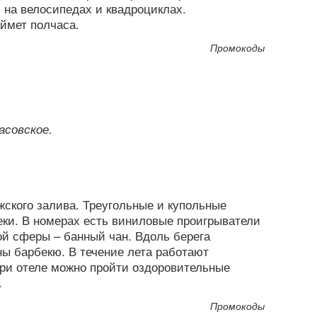
 на велосипедах и квадроциклах.
ймет полчаса.
Промокоды
асовское.
жского залива. Треугольные и купольные
еки. В номерах есть виниловые проигрыватели
й сферы – банный чан. Вдоль берега
ы барбекю. В течение лета работают
при отеле можно пройти оздоровительные
.
Промокоды