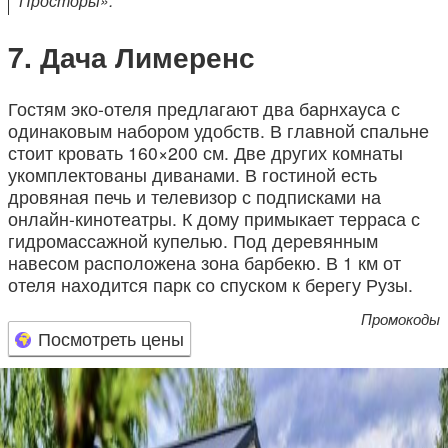
Просторы».
Дача Лимеренс
Гостям эко-отеля предлагают два барнхауса с
одинаковым набором удобств. В главной спальне
стоит кровать 160×200 см. Две других комнаты
укомплектованы диванами. В гостиной есть
дровяная печь и телевизор с подписками на
онлайн-кинотеатры. К дому примыкает терраса с
гидромассажной купелью. Под деревянным
навесом расположена зона барбекю. В 1 км от
отеля находится парк со спуском к берегу Рузы.
Промокоды
Посмотреть цены