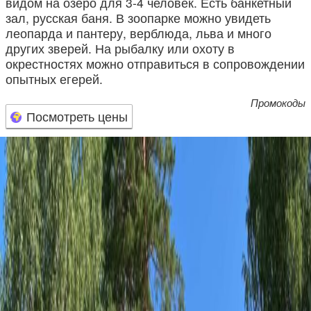
видом на озеро для 3-4 человек. Есть банкетный
зал, русская баня. В зоопарке можно увидеть
леопарда и пантеру, верблюда, льва и много
других зверей. На рыбалку или охоту в
окрестностях можно отправиться в сопровождении
опытных егерей.
Промокоды
Посмотреть цены