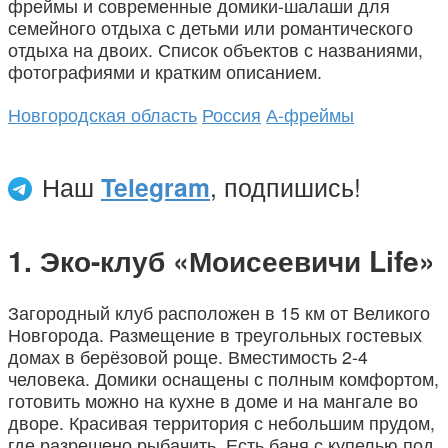
фреймы и современные домики-шалаши для
семейного отдыха с детьми или романтического
отдыха на двоих. Список объектов с названиями,
фотографиями и кратким описанием.
Новгородская область
Россия
А-фреймы
Наш
Telegram
, подпишись!
Эко-клуб «Моисеевичи Life»
Загородный клуб расположен в 15 км от Великого
Новгорода. Размещение в треугольных гостевых
домах в берёзовой роще. Вместимость 2-4
человека. Домики оснащены с полным комфортом,
готовить можно на кухне в доме и на мангале во
дворе. Красивая территория с небольшим прудом,
где разрешено рыбачить. Есть баня с купелью под