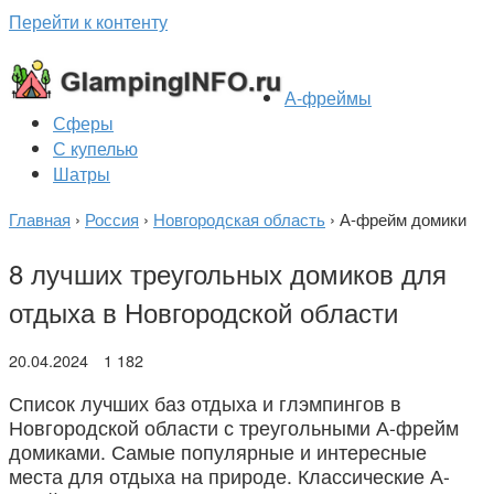
Перейти к контенту
А-фреймы
Сферы
С купелью
Шатры
Главная
›
Россия
›
Новгородская область
›
А-фрейм домики
8 лучших треугольных домиков для
отдыха в Новгородской области
20.04.2024
1 182
Список лучших баз отдыха и глэмпингов в
Новгородской области с треугольными А-фрейм
домиками. Самые популярные и интересные
места для отдыха на природе. Классические А-