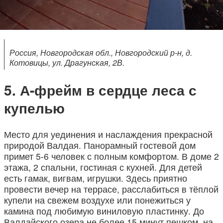
Россия, Новгородская обл., Новгородский р-н, д.
Котовицы, ул. Драгунская, 2В.
А-фрейм в сердце леса с
купелью
Место для уединения и наслаждения прекрасной
природой Валдая. Панорамный гостевой дом
примет 5-6 человек с полным комфортом. В доме 2
этажа, 2 спальни, гостиная с кухней. Для детей
есть гамак, вигвам, игрушки. Здесь приятно
провести вечер на террасе, расслабиться в тёплой
купели на свежем воздухе или понежиться у
камина под любимую виниловую пластинку. До
Валдайского озера не более 15 минут пешком, на