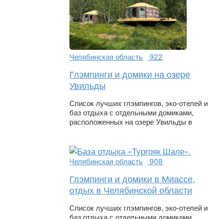
Челябинская область
922
Глэмпинги и домики на озере
Увильды
Список лучших глэмпингов, эко-отелей и
баз отдыха с отдельными домиками,
расположенных на озере Увильды в
Челябинская область
908
Глэмпинги и домики в Миассе,
отдых в Челябинской области
Список лучших глэмпингов, эко-отелей и
баз отдыха с отдельными домиками,