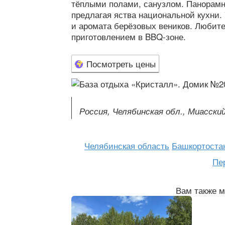
тёплыми полами, санузлом. Панорамно
предлагая яства национальной кухни.
и аромата берёзовых веников. Любит
приготовлением в BBQ-зоне.
Посмотреть цены
Россия, Челябинская обл., Миасский 
Челябинская область
Башкортоста
Пе
Вам также м