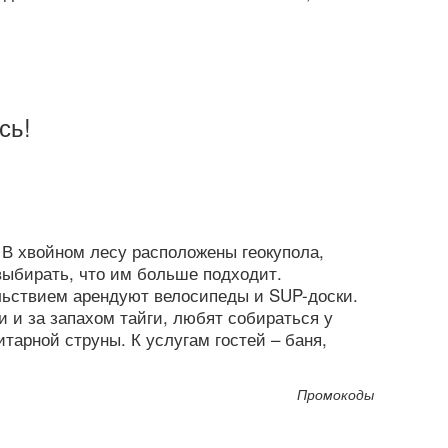
сь!
 В хвойном лесу расположены геокупола,
 выбирать, что им больше подходит.
льствием арендуют велосипеды и SUP-доски.
 и за запахом тайги, любят собираться у
итарной струны. К услугам гостей – баня,
Промокоды