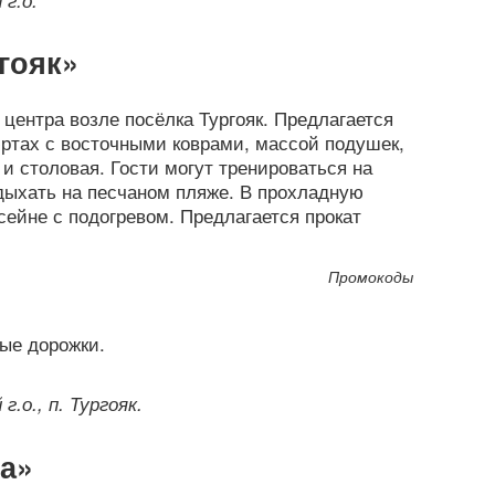
гояк»
центра возле посёлка Тургояк. Предлагается
ртах с восточными коврами, массой подушек,
и столовая. Гости могут тренироваться на
дыхать на песчаном пляже. В прохладную
сейне с подогревом. Предлагается прокат
Промокоды
г.о., п. Тургояк.
а»