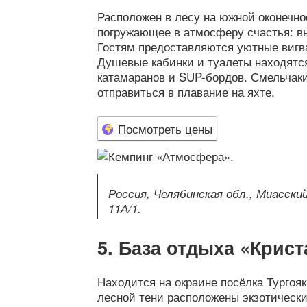
Расположен в лесу на южной оконечнос
погружающее в атмосферу счастья: вы
Гостям предоставляются уютные вигв
Душевые кабинки и туалеты находятс
катамаранов и SUP-бордов. Смельчак
отправиться в плавание на яхте.
Посмотреть цены
Россия, Челябинская обл., Миасский
11А/1.
База отдыха «Крист
Находится на окраине посёлка Тургояк
лесной тени расположены экзотически