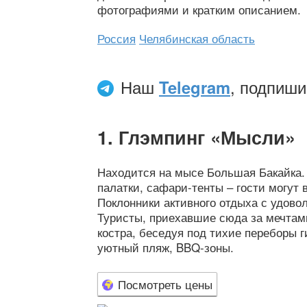
фотографиями и кратким описанием.
Россия
Челябинская область
Наш
Telegram
, подпиши
Глэмпинг «Мысли»
Находится на мысе Большая Бакайка.
палатки, сафари-тенты – гости могут
Поклонники активного отдыха с удово
Туристы, приехавшие сюда за мечтами
костра, беседуя под тихие переборы г
уютный пляж, BBQ-зоны.
Посмотреть цены