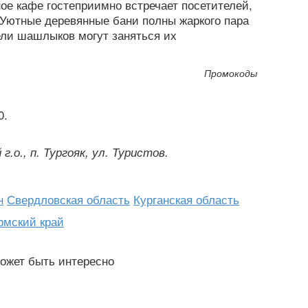
е кафе гостеприимно встречает посетителей,
 Уютные деревянные бани полны жаркого пара
ели шашлыков могут заняться их
Промокоды
г.о., п. Тургояк, ул. Туристов.
н
Свердловская область
Курганская область
рмский край
ожет быть интересно