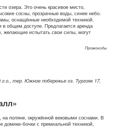
ти озера. Это очень красивое место,
сокие сосны, прозрачные воды, синее небо.
амы, оснащённые необходимой техникой.
я в общем доступе. Предлагается аренда
и, желающие испытать свои силы, могут
Промокоды
 г.о., тер. Южное побережье оз. Тургояк 17,
алл»
, на поляне, окружённой вековыми соснами. В
е домики-бочки с премиальной техникой,