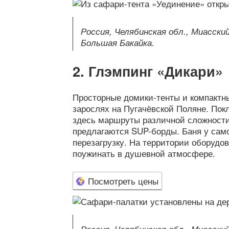
Россия, Челябинская обл., Миасски
Большая Бакайка.
Глэмпинг «Дикари»
Просторные домики-тенты и компакт
зарослях на Пугачёвской Поляне. Пок
здесь маршруты различной сложност
предлагаются SUP-борды. Баня у сам
перезагрузку. На территории оборудо
поужинать в душевной атмосфере.
Посмотреть цены
Россия, Челябинская обл., Миасский