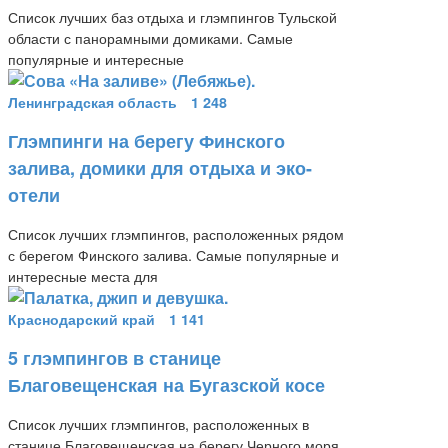
Список лучших баз отдыха и глэмпингов Тульской
области с панорамными домиками. Самые
популярные и интересные
Ленинградская область
1 248
Глэмпинги на берегу Финского
залива, домики для отдыха и эко-
отели
Список лучших глэмпингов, расположенных рядом
с берегом Финского залива. Самые популярные и
интересные места для
Краснодарский край
1 141
5 глэмпингов в станице
Благовещенская на Бугазской косе
Список лучших глэмпингов, расположенных в
станице Благовещенская на берегу Черного моря.