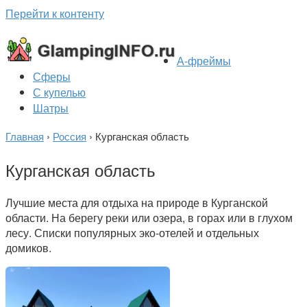
Перейти к контенту
А-фреймы
Сферы
С купелью
Шатры
Главная
›
Россия
›
Курганская область
Курганская область
Лучшие места для отдыха на природе в Курганской
области. На берегу реки или озера, в горах или в глухом
лесу. Списки популярных эко-отелей и отдельных
домиков.