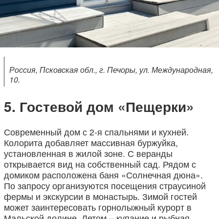
Россия, Псковская обл., г. Печоры, ул. Международная,
10.
Гостевой дом «Пещерки»
Современный дом с 2-я спальнями и кухней.
Колорита добавляет массивная буржуйка,
установленная в жилой зоне. С веранды
открывается вид на собственный сад. Рядом с
домиком расположена баня «Солнечная дюна».
По запросу организуются посещения страусиной
фермы и экскурсии в монастырь. Зимой гостей
может заинтересовать горнолыжный курорт в
Мальской долине. Летом – купание и рыбная