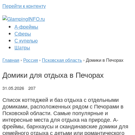
Перейти к контенту
А-фреймы
Сферы
С купелью
Шатры
Главная
›
Россия
›
Псковская область
›
Домики в Печорах
Домики для отдыха в Печорах
31.05.2026
207
Список коттеджей и баз отдыха с отдельными
домиками, расположенных рядом с Печорами в
Псковской области. Самые популярные и
интересные места для отдыха на природе. А-
фреймы, барнхаусы и скандинавские домики для
семейного отдыха с детьми или романтического