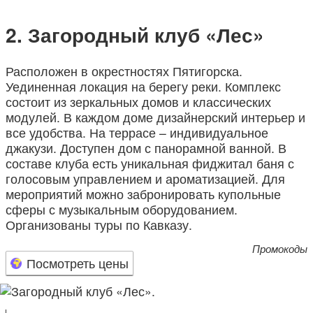
Загородный клуб «Лес»
Расположен в окрестностях Пятигорска.
Уединенная локация на берегу реки. Комплекс
состоит из зеркальных домов и классических
модулей. В каждом доме дизайнерский интерьер и
все удобства. На террасе – индивидуальное
джакузи. Доступен дом с панорамной ванной. В
составе клуба есть уникальная фиджитал баня с
голосовым управлением и ароматизацией. Для
мероприятий можно забронировать купольные
сферы с музыкальным оборудованием.
Организованы туры по Кавказу.
Промокоды
Посмотреть цены