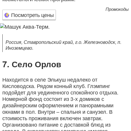
Промокоды
Посмотреть цены
Россия, Ставропольский край, г.о. Железноводск, п.
Иноземцево.
Село Орлов
Находится в селе Элькуш недалеко от
Кисловодска. Рядом конный клуб. Глэмпинг
подойдет для уединенного спокойного отдыха.
Номерной фонд состоит из 3-х домиков с
дизайнерским оформлением и панорамными
окнами в пол. Внутри – спальня и санузел. В
стоимость проживания включен завтрак.
Организовано питание с доставкой блюд из
города. В окрестностях глэмпинга имеется