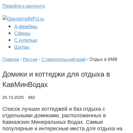
Перейти к контенту
А-фреймы
Сферы
С купелью
Шатры
Главная
›
Россия
›
Ставропольский край
›
Отдых в КМВ
Домики и коттеджи для отдыха в
КавМинВодах
20.10.2025
482
Список лучших коттеджей и баз отдыха с
отдельными домиками, расположенных в
Кавказских Минеральных Водах. Самые
популярные и интересные места для отдыха на