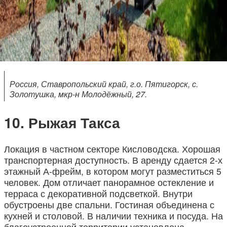
Россия, Ставропольский край, г.о. Пятигорск, с.
Золотушка, мкр-н Молодёжный, 27.
Рыжая Такса
Локация в частном секторе Кисловодска. Хорошая
транспортерная доступность. В аренду сдается 2-х
этажный А-фрейм, в котором могут разместиться 5
человек. Дом отличает панорамное остекление и
терраса с декоративной подсветкой. Внутри
обустроены две спальни. Гостиная объединена с
кухней и столовой. В наличии техника и посуда. На
благоустроенной территории установлена