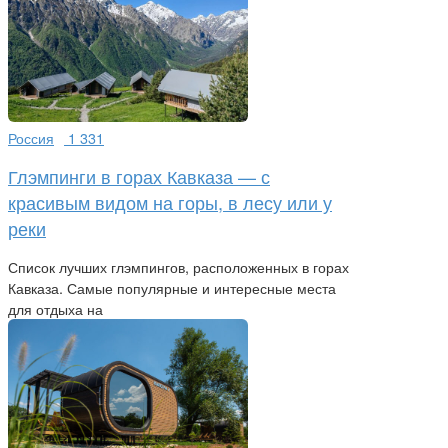
Россия
1 331
Глэмпинги в горах Кавказа — с
красивым видом на горы, в лесу или у
реки
Список лучших глэмпингов, расположенных в горах
Кавказа. Самые популярные и интересные места
для отдыха на