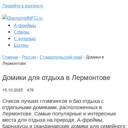
Перейти к контенту
А-фреймы
Сферы
С купелью
Шатры
Главная
›
Россия
›
Ставропольский край
›
Домики в
Лермонтове
Домики для отдыха в Лермонтове
15.10.2025
476
Список лучших глэмпингов и баз отдыха с
отдельными домиками, расположенных в
Лермонтове. Самые популярные и интересные
места для отдыха на природе. А-фреймы,
барнхаусы и скандинавские домики для семейного