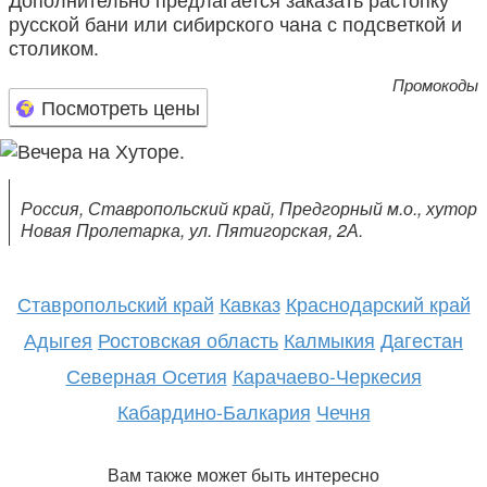
русской бани или сибирского чана с подсветкой и
столиком.
Промокоды
Посмотреть цены
Россия, Ставропольский край, Предгорный м.о., хутор
Новая Пролетарка, ул. Пятигорская, 2А.
Ставропольский край
Кавказ
Краснодарский край
Адыгея
Ростовская область
Калмыкия
Дагестан
Северная Осетия
Карачаево-Черкесия
Кабардино-Балкария
Чечня
Вам также может быть интересно