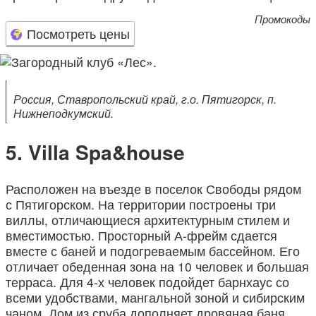
Промокоды
Посмотреть цены
Россия, Ставропольский край, г.о. Пятигорск, п.
Нижнеподкумский.
Villa Spa&house
Расположен на въезде в поселок Свободы рядом
с Пятигорском. На территории построены три
виллы, отличающиеся архитектурным стилем и
вместимостью. Просторный А-фрейм сдается
вместе с баней и подогреваемым бассейном. Его
отличает обеденная зона на 10 человек и большая
терраса. Для 4-х человек подойдет барнхаус со
всеми удобствами, мангальной зоной и сибирским
чаном. Дом из сруба дополняет дровяная баня,