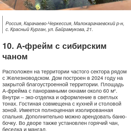
Россия, Карачаево-Черкессия, Малокарачаевский р-н,
с. Красный Курган, ул. Байрамукова, 21.
А-фрейм с сибирским
чаном
Расположен на территории частого сектора рядом
с Железноводском. Дом построен в 2024 году на
закрытой благоустроенной территории. Площадь
А-фрейма с панорамными окнами около 60 м².
Внутри – эко-отделка и оформление в светлых
тонах. Гостиная совмещена с кухней и столовой
зоной. Имеется полноценная изолированная
спальня. Дополнительно можно арендовать баню-
бочку. Во дворе также установлен горячий чан,
беседка и мангал.