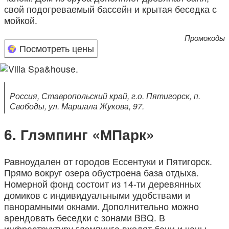
свой подогреваемый бассейн и крытая беседка с
мойкой.
Промокоды
Посмотреть цены
Россия, Ставропольский край, г.о. Пятигорск, п.
Свободы, ул. Маршала Жукова, 97.
Глэмпинг «МПарк»
Равноудален от городов Ессентуки и Пятигорск.
Прямо вокруг озера обустроена база отдыха.
Номерной фонд состоит из 14-ти деревянных
домиков с индивидуальными удобствами и
панорамными окнами. Дополнительно можно
арендовать беседки с зонами BBQ. В
инфраструктуру глэмпинга входят бани и чаны.