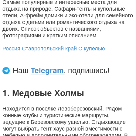
Самые популярные и интересные места для
отдыха на природе. Сафари-тенты и купольные
отели, А-фрейм домики и эко-отели для семейного
отдыха с детьми или романтического отдыха на
двоих. Список объектов с названиями,
фотографиями и кратким описанием.
Россия
Ставропольский край
С купелью
Наш
Telegram
, подпишись!
Медовые Холмы
Находится в поселке Левоберезовский. Рядом
конные клубы и туристические маршруты,
ведущие к Березовскому ущелью. Отдыхающие
могут выбрать тент-хаус разной вместимости с
мебелью и дополнительными обогревателями. В