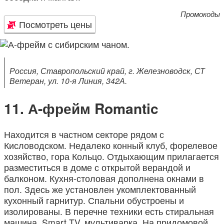
Промокоды
Посмотреть цены
Россия, Ставропольский край, г. Железноводск, СТ
Ветеран, ул. 10-я Линия, 342А.
А-фрейм Romantic
Находится в частном секторе рядом с
Кисловодском. Недалеко конный клуб, форелевое
хозяйство, гора Кольцо. Отдыхающим прилагается
разместиться в доме с открытой верандой и
балконом. Кухня-столовая дополнена окнами в
пол. Здесь же установлен укомплектованный
кухонный гарнитур. Спальни обустроены и
изолированы. В перечне техники есть стиральная
машина, Smart TV, мультиварка. На придомовой