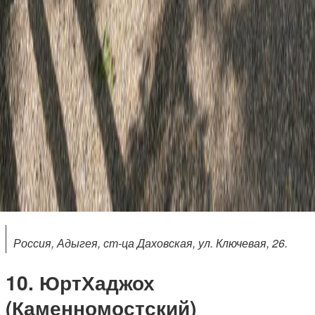
Россия, Адыгея, ст-ца Даховская, ул. Ключевая, 26.
ЮртХаджох
(Каменномостский)