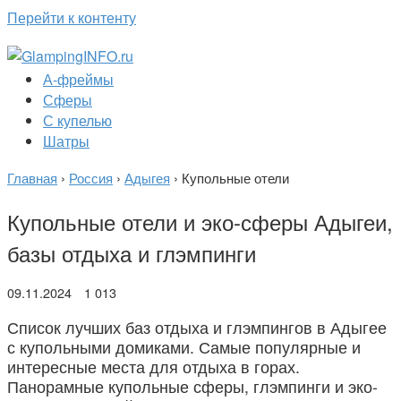
Перейти к контенту
А-фреймы
Сферы
С купелью
Шатры
Главная
›
Россия
›
Адыгея
›
Купольные отели
Купольные отели и эко-сферы Адыгеи,
базы отдыха и глэмпинги
09.11.2024
1 013
Список лучших баз отдыха и глэмпингов в Адыгее
с купольными домиками. Самые популярные и
интересные места для отдыха в горах.
Панорамные купольные сферы, глэмпинги и эко-