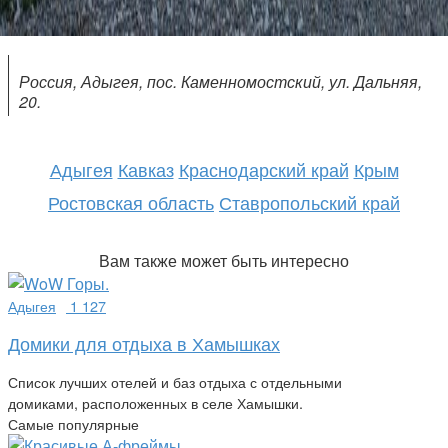
Россия, Адыгея, пос. Каменномостский, ул. Дальняя,
20.
Адыгея
Кавказ
Краснодарский край
Крым
Ростовская область
Ставропольский край
Вам также может быть интересно
Адыгея
1 127
Домики для отдыха в Хамышках
Список лучших отелей и баз отдыха с отдельными
домиками, расположенных в селе Хамышки.
Самые популярные