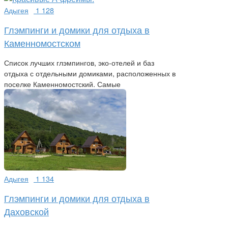
Адыгея
1 128
Глэмпинги и домики для отдыха в
Каменномостском
Список лучших глэмпингов, эко-отелей и баз
отдыха с отдельными домиками, расположенных в
поселке Каменномостский. Самые
Адыгея
1 134
Глэмпинги и домики для отдыха в
Даховской