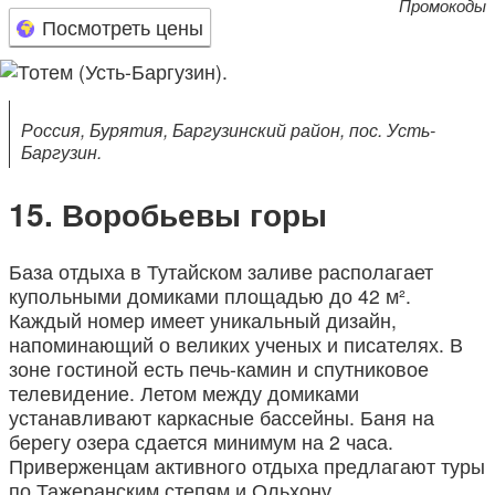
Промокоды
Посмотреть цены
Россия, Бурятия, Баргузинский район, пос. Усть-
Баргузин.
Воробьевы горы
База отдыха в Тутайском заливе располагает
купольными домиками площадью до 42 м².
Каждый номер имеет уникальный дизайн,
напоминающий о великих ученых и писателях. В
зоне гостиной есть печь-камин и спутниковое
телевидение. Летом между домиками
устанавливают каркасные бассейны. Баня на
берегу озера сдается минимум на 2 часа.
Приверженцам активного отдыха предлагают туры
по Тажеранским степям и Ольхону.