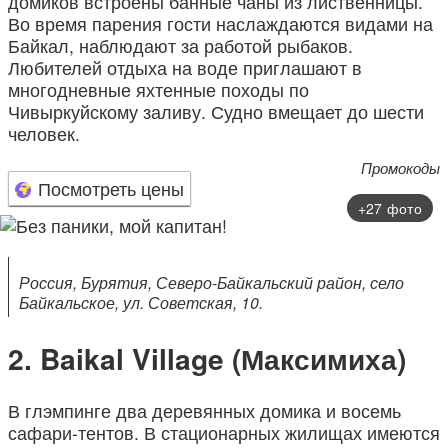
домиков встроены банные чаны из лиственницы.
Во время парения гости наслаждаются видами на
Байкал, наблюдают за работой рыбаков.
Любителей отдыха на воде приглашают в
многодневные яхтенные походы по
Чивыркуйскому заливу. Судно вмещает до шести
человек.
Промокоды
Посмотреть цены
+27 фото
Россия, Бурятия, Северо-Байкальский район, село
Байкальское, ул. Советская, 10.
Baikal Village (Максимиха)
В глэмпинге два деревянных домика и восемь
сафари-тентов. В стационарных жилищах имеются