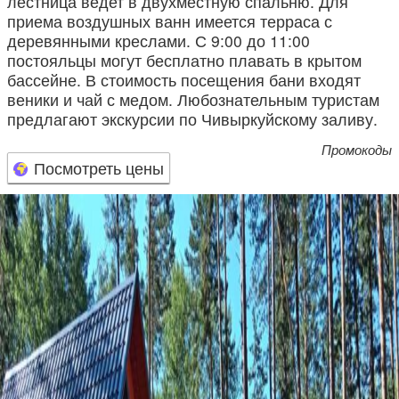
лестница ведет в двухместную спальню. Для
приема воздушных ванн имеется терраса с
деревянными креслами. С 9:00 до 11:00
постояльцы могут бесплатно плавать в крытом
бассейне. В стоимость посещения бани входят
веники и чай с медом. Любознательным туристам
предлагают экскурсии по Чивыркуйскому заливу.
Промокоды
Посмотреть цены