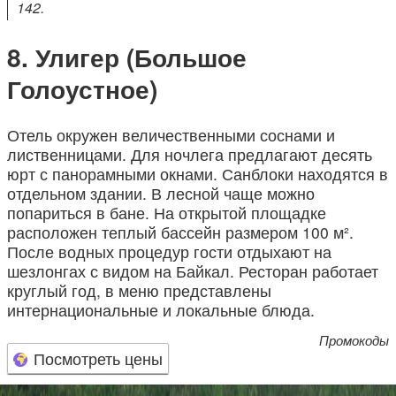
142.
Улигер (Большое
Голоустное)
Отель окружен величественными соснами и
лиственницами. Для ночлега предлагают десять
юрт с панорамными окнами. Санблоки находятся в
отдельном здании. В лесной чаще можно
попариться в бане. На открытой площадке
расположен теплый бассейн размером 100 м².
После водных процедур гости отдыхают на
шезлонгах с видом на Байкал. Ресторан работает
круглый год, в меню представлены
интернациональные и локальные блюда.
Промокоды
Посмотреть цены