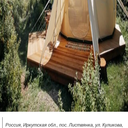
Россия, Иркутская обл., пос. Листвянка, ул. Куликова,