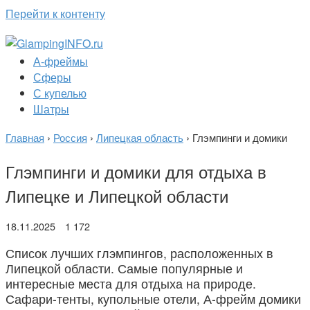
Перейти к контенту
А-фреймы
Сферы
С купелью
Шатры
Главная
›
Россия
›
Липецкая область
›
Глэмпинги и домики
Глэмпинги и домики для отдыха в
Липецке и Липецкой области
18.11.2025
1 172
Список лучших глэмпингов, расположенных в
Липецкой области. Самые популярные и
интересные места для отдыха на природе.
Сафари-тенты, купольные отели, А-фрейм домики