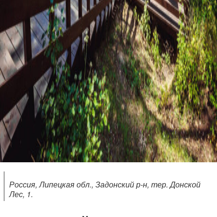
Россия, Липецкая обл., Задонский р-н, тер. Донской
Лес, 1.