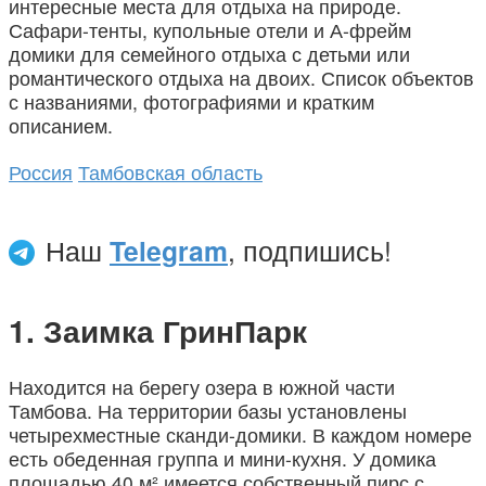
интересные места для отдыха на природе.
Сафари-тенты, купольные отели и А-фрейм
домики для семейного отдыха с детьми или
романтического отдыха на двоих. Список объектов
с названиями, фотографиями и кратким
описанием.
Россия
Тамбовская область
Наш
Telegram
, подпишись!
Заимка ГринПарк
Находится на берегу озера в южной части
Тамбова. На территории базы установлены
четырехместные сканди-домики. В каждом номере
есть обеденная группа и мини-кухня. У домика
площадью 40 м² имеется собственный пирс с