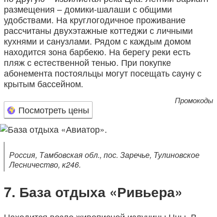
размещения – домики-шалаши с общими
удобствами. На круглогодичное проживание
рассчитаны двухэтажные коттеджи с личными
кухнями и санузлами. Рядом с каждым домом
находится зона барбекю. На берегу реки есть
пляж с естественной тенью. При покупке
абонемента постояльцы могут посещать сауну с
крытым бассейном.
Промокоды
Посмотреть цены
Россия, Тамбовская обл., пос. Заречье, Тулиновское
Лесничество, к246.
База отдыха «Ривьера»
Находится возле живописной излучины Цны. В