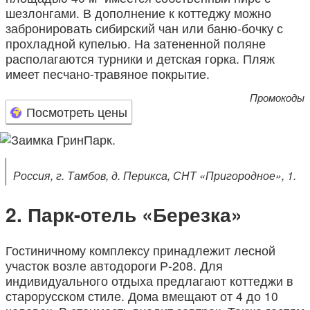
шезлонгами. В дополнение к коттеджу можно
забронировать сибирский чан или баню-бочку с
прохладной купелью. На затененной поляне
располагаются турники и детская горка. Пляж
имеет песчано-травяное покрытие.
Промокоды
Посмотреть цены
Россия, г. Тамбов, д. Перикса, СНТ «Пригородное», 1.
Парк-отель «Березка»
Гостиничному комплексу принадлежит лесной
участок возле автодороги Р-208. Для
индивидуального отдыха предлагают коттеджи в
старорусском стиле. Дома вмещают от 4 до 10