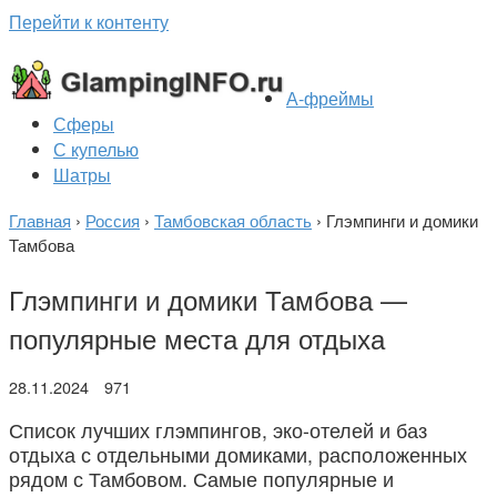
Перейти к контенту
А-фреймы
Сферы
С купелью
Шатры
Главная
›
Россия
›
Тамбовская область
›
Глэмпинги и домики
Тамбова
Глэмпинги и домики Тамбова —
популярные места для отдыха
28.11.2024
971
Список лучших глэмпингов, эко-отелей и баз
отдыха с отдельными домиками, расположенных
рядом с Тамбовом. Самые популярные и