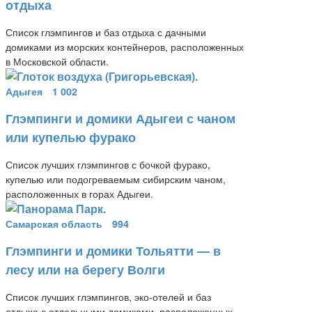
отдыха
Список глэмпингов и баз отдыха с дачными
домиками из морских контейнеров, расположенных
в Московской области.
Адыгея
1 002
Глэмпинги и домики Адыгеи с чаном
или купелью фурако
Список лучших глэмпингов с бочкой фурако,
купелью или подогреваемым сибирским чаном,
расположенных в горах Адыгеи.
Самарская область
994
Глэмпинги и домики Тольятти — в
лесу или на берегу Волги
Список лучших глэмпингов, эко-отелей и баз
отдыха с отдельными домиками, расположенных