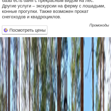
базы есть баня с прекрасным видом на лес.
Другие услуги – экскурсии на ферму с лошадьми,
конные прогулки. Также возможен прокат
снегоходов и квадроциклов.
Промокоды
Посмотреть цены