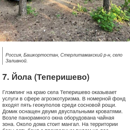
Россия, Башкортостан, Стерлитамакский р-н, село
Заливной.
Йола (Теперишево)
Глэмпинг на краю села Теперишево оказывает
услуги в сфере агроэкотуризма. В номерной фонд
входят пять геокуполов среди сосновой рощи.
Домик оснащен двумя двуспальными кроватями.
Возле панорамного окна оборудована чайная
зона. Около дома стоит мангал. На территории