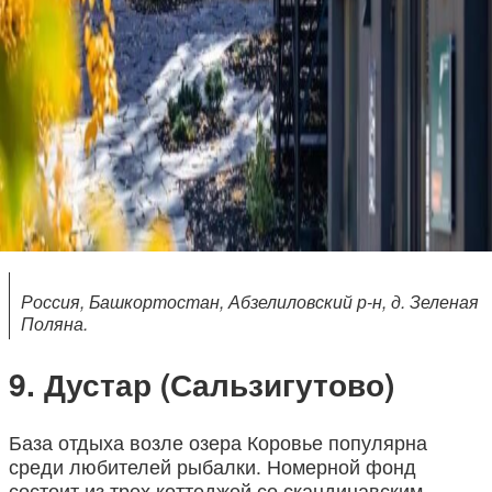
Россия, Башкортостан, Абзелиловский р-н, д. Зеленая
Поляна.
Дустар (Сальзигутово)
База отдыха возле озера Коровье популярна
среди любителей рыбалки. Номерной фонд
состоит из трех коттеджей со скандинавским