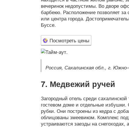
вечеринок недопустимы. Во дворе офо
барбекю. Расположение позволяет за 
или центра города. Достопримечатель
Буссе.
Посмотреть цены
Россия, Сахалинская обл., г. Южно
Медвежий ручей
Загородный отель среди сахалинской 
гостевом доме и отдельные избушки.
рубки. Они построены из кедра с доб
облицованы змеевиком. Комплекс подх
устраиваются заезды на снегоходах, 