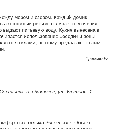
 между морем и озером. Каждый домик
т в автономный режим в случае отключения
о выдают питьевую воду. Кухня вынесена в
ачивается использование беседки и зоны
вляются гидами, поэтому предлагают своим
ми.
Промокоды
Сахалинск, с. Охотское, ул. Утесная, 1.
омфортного отдыха 2-х человек. Объект
заезд с животными и проведение шумных