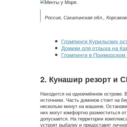
Россия, Сахалинская обл., Корсаковс
Глэмпинги Курильских ос
Домики для отдыха на Ка
Глэмпинги в Приморском 
Кунашир резорт и 
Находится на одноимённом острове. В
источники. Часть домиков стоит на бе
несколько минут на машине. Останови
них могут комфортно разместиться от 
допускается. На территории комплекса
устроят рыбалку и предоставят личног