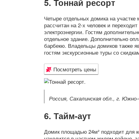
Тоннай ресорт
Четыре отдельных домика на участке
рассчитан на 2-х человек и переходи
электроэнергии. Гостям дополнительн
отдельное здание. Дополнительно опл
барбекю. Владельцы домиков также я
гостям экскурсионные туры со скидка
Посмотреть цены
Россия, Сахалинская обл., г. Южно-
Тайм-аут
Домик площадью 24м² подходит для к
находится в частном жилом районе, 