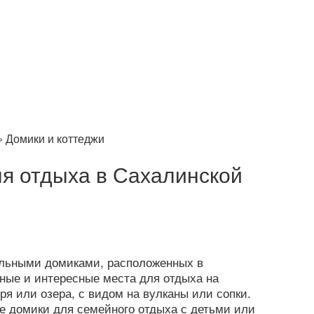
›
Домики и коттеджи
ля отдыха в Сахалинской
дельными домиками, расположенных в
ные и интересные места для отдыха на
оря или озера, с видом на вулканы или сопки.
е домики для семейного отдыха с детьми или