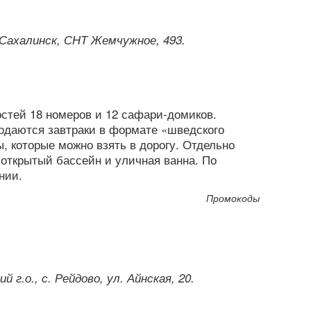
-Сахалинск, СНТ Жемчужное, 493.
остей 18 номеров и 12 сафари-домиков.
подаются завтраки в формате «шведского
, которые можно взять в дорогу. Отдельно
 открытый бассейн и уличная ванна. По
нии.
Промокоды
 г.о., с. Рейдово, ул. Айнская, 20.