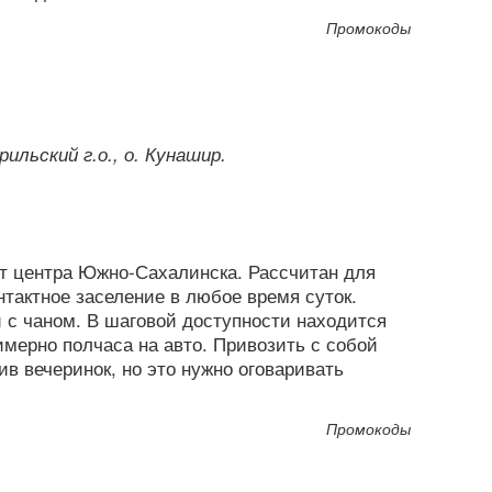
Промокоды
ильский г.о., о. Кунашир.
от центра Южно-Сахалинска. Рассчитан для
нтактное заселение в любое время суток.
и с чаном. В шаговой доступности находится
имерно полчаса на авто. Привозить с собой
в вечеринок, но это нужно оговаривать
Промокоды