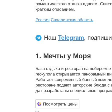
романтического отдыха вдвоем. Спис
кратким описанием.
Россия
Сахалинская область
Наш
Telegram
, подпиши
Мечты у Моря
База отдыха и ресторан на побережье 
геокупола открывается панорамный ви
Работает современный банный комплек
ресторане подают авторские блюда с 
дат разработаны специальные програ
Посмотреть цены