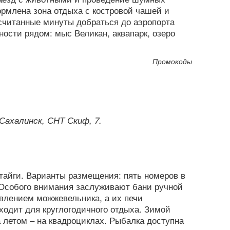
рмлена зона отдыха с костровой чашей и
считанные минуты добраться до аэропорта
ности рядом: мыс Великан, аквапарк, озеро
Промокоды
-Сахалинск, СНТ Скиф, 7.
тайги. Варианты размещения: пять номеров в
 Особого внимания заслуживают бани ручной
авлением можжевельника, а их печи
одит для круглогодичного отдыха. Зимой
а летом – на квадроциклах. Рыбалка доступна