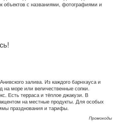
ок объектов с названиями, фотографиями и
сь!
Анивского залива. Из каждого барнхауса и
д на море или величественные сопки.
с. Есть терраса и тёплое джакузи. В
акцентом на местные продукты. Для особых
ммы празднования и тарифы.
Промокоды