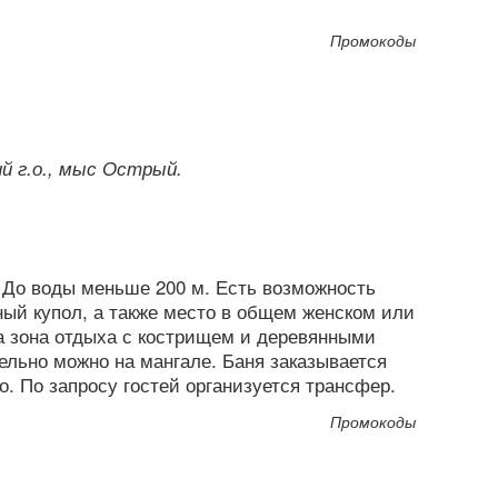
Промокоды
ий г.о., мыс Острый.
. До воды меньше 200 м. Есть возможность
ый купол, а также место в общем женском или
а зона отдыха с кострищем и деревянными
ельно можно на мангале. Баня заказывается
. По запросу гостей организуется трансфер.
Промокоды